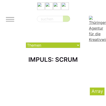
Suche
nach:
IMPULS: SCRUM
Array