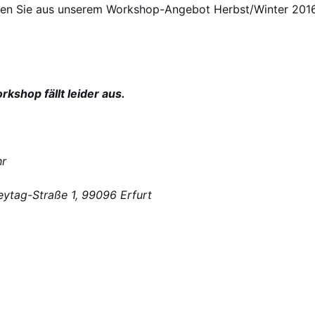
hlen Sie aus unserem Workshop-Angebot Herbst/Winter 2016
shop fällt leider aus.
hr
eytag-Straße 1, 99096 Erfurt