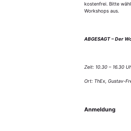
kostenfrei. Bitte wä
Workshops aus.
ABGESAGT – Der Work
Zeit: 10.30 – 16.30 U
Ort: ThEx, Gustav-Fr
Anmeldung