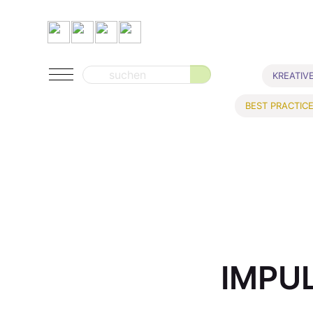
Suche
KREATIV
nach:
BEST PRACTIC
IMPU