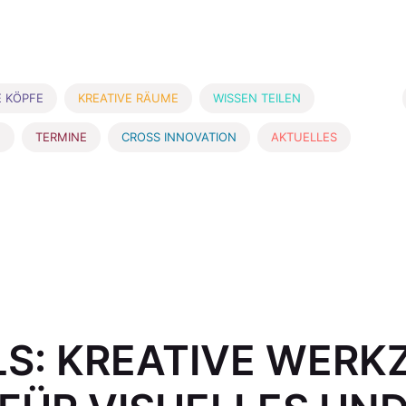
E KÖPFE
KREATIVE RÄUME
WISSEN TEILEN
E
TERMINE
CROSS INNOVATION
AKTUELLES
LS: KREATIVE WERK