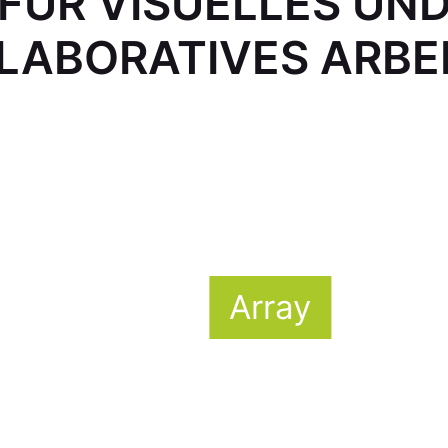
FÜR VISUELLES UN
LABORATIVES ARBE
Array