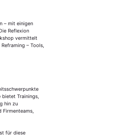
n – mit einigen
Die Reflexion
rkshop vermittelt
 Reframing – Tools,
beitsschwerpunkte
bietet Trainings,
g hin zu
nd Firmenteams,
t für diese