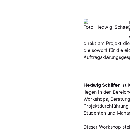
direkt am Projekt di
die sowohl für die ei
Auftragsklärungsgesp
Hedwig Schäfer
ist 
liegen in den Bereic
Workshops, Beratung
Projektdurchführung 
Studenten und Manage
Dieser Workshop steh