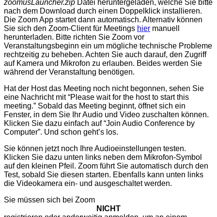
zoomusLauncher.zip
Datei heruntergeladen, welche Sie bitte
nach dem Download durch einen Doppelklick installieren.
Die Zoom App startet dann automatisch. Alternativ können
Sie sich den Zoom-Client für Meetings
hier
manuell
herunterladen. Bitte richten Sie Zoom vor
Veranstaltungsbeginn ein um mögliche technische Probleme
rechtzeitig zu beheben. Achten Sie auch darauf, den Zugriff
auf Kamera und Mikrofon zu erlauben. Beides werden Sie
während der Veranstaltung benötigen.
Hat der Host das Meeting noch nicht begonnen, sehen Sie
eine Nachricht mit “Please wait for the host to start this
meeting.” Sobald das Meeting beginnt, öffnet sich ein
Fenster, in dem Sie Ihr Audio und Video zuschalten können.
Klicken Sie dazu einfach auf “Join Audio Conference by
Computer”. Und schon geht’s los.
Sie können jetzt noch Ihre Audioeinstellungen testen.
Klicken Sie dazu unten links neben dem Mikrofon-Symbol
auf den kleinen Pfeil. Zoom führt Sie automatisch durch den
Test, sobald Sie diesen starten. Ebenfalls kann unten links
die Videokamera ein- und ausgeschaltet werden.
Sie müssen sich bei Zoom
NICHT