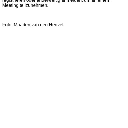
registrieren oder anderweitig anmelden, um an einem
Meeting teilzunehmen.
Foto: Maarten van den Heuvel