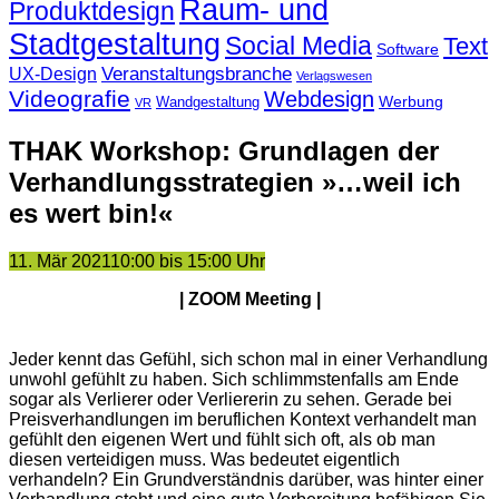
Raum- und
Produktdesign
Stadtgestaltung
Social Media
Text
Software
Veranstaltungsbranche
UX-Design
Verlagswesen
Videografie
Webdesign
Werbung
Wandgestaltung
VR
THAK Workshop: Grundlagen der
Verhandlungsstrategien »…weil ich
es wert bin!«
11. Mär 2021
10:00 bis 15:00 Uhr
| ZOOM Meeting |
Jeder kennt das Gefühl, sich schon mal in einer Verhandlung
unwohl gefühlt zu haben. Sich schlimmstenfalls am Ende
sogar als Verlierer oder Verliererin zu sehen. Gerade bei
Preisverhandlungen im beruflichen Kontext verhandelt man
gefühlt den eigenen Wert und fühlt sich oft, als ob man
diesen verteidigen muss. Was bedeutet eigentlich
verhandeln? Ein Grundverständnis darüber, was hinter einer