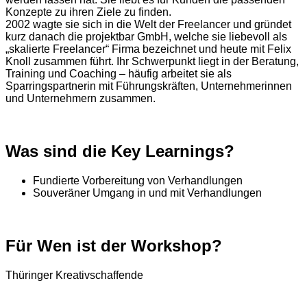
Konzepte zu ihren Ziele zu finden.
2002 wagte sie sich in die Welt der Freelancer und gründet
kurz danach die projektbar GmbH, welche sie liebevoll als
„skalierte Freelancer“ Firma bezeichnet und heute mit Felix
Knoll zusammen führt. Ihr Schwerpunkt liegt in der Beratung,
Training und Coaching – häufig arbeitet sie als
Sparringspartnerin mit Führungskräften, Unternehmerinnen
und Unternehmern zusammen.
Was sind die Key Learnings?
Fundierte Vorbereitung von Verhandlungen
Souveräner Umgang in und mit Verhandlungen
Für Wen ist der Workshop?
Thüringer Kreativschaffende