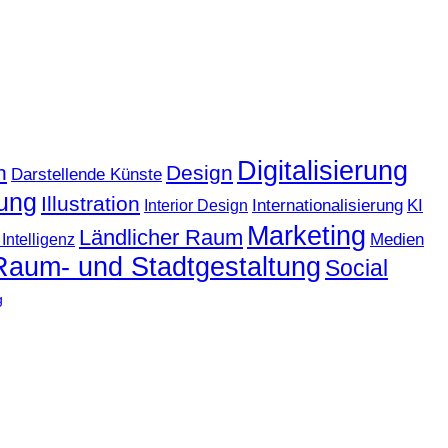
Digitalisierung
n
Design
Darstellende Künste
ung
Illustration
KI
Internationalisierung
Interior Design
Marketing
Ländlicher Raum
Medien
Intelligenz
Raum- und Stadtgestaltung
Social
g