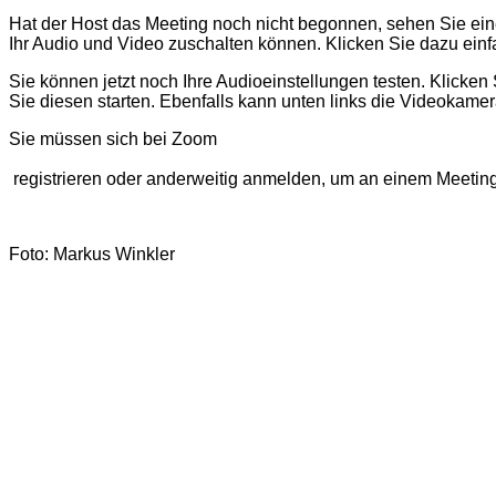
Hat der Host das Meeting noch nicht begonnen, sehen Sie eine N
Ihr Audio und Video zuschalten können. Klicken Sie dazu einf
Sie können jetzt noch Ihre Audioeinstellungen testen. Klicken
Sie diesen starten. Ebenfalls kann unten links die Videokame
Sie müssen sich bei Zoom
registrieren oder anderweitig anmelden, um an einem Meetin
Foto: Markus Winkler