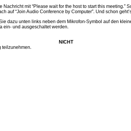
achricht mit “Please wait for the host to start this meeting.” S
ach auf “Join Audio Conference by Computer”. Und schon geht’s
 Sie dazu unten links neben dem Mikrofon-Symbol auf den kleine
ra ein- und ausgeschaltet werden.
NICHT
g teilzunehmen.