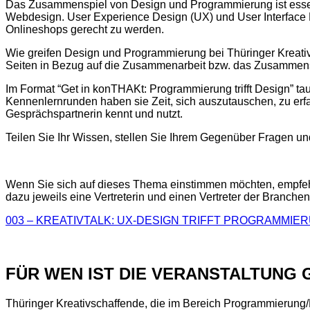
Das Zusammenspiel von Design und Programmierung ist essenti
Webdesign. User Experience Design (UX) und User Interface 
Onlineshops gerecht zu werden.
Wie greifen Design und Programmierung bei Thüringer Kreati
Seiten in Bezug auf die Zusammenarbeit bzw. das Zusammens
Im Format “Get in konTHAKt: Programmierung trifft Design” t
Kennenlernrunden haben sie Zeit, sich auszutauschen, zu erfah
Gesprächspartnerin kennt und nutzt.
Teilen Sie Ihr Wissen, stellen Sie Ihrem Gegenüber Fragen und
Wenn Sie sich auf dieses Thema einstimmen möchten, empfe
dazu jeweils eine Vertreterin und einen Vertreter der Branchen
003 – KREATIVTALK: UX-DESIGN TRIFFT PROGRAM
FÜR WEN IST DIE VERANSTALTUNG 
Thüringer Kreativschaffende, die im Bereich Programmierung/E