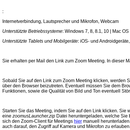
:
Internetverbindung, Lautsprecher und Mikrofon, Webcam
Unterstützte Betriebssysteme
: Windows 7, 8, 8.1, 10 | Mac O
Unterstützte Tablets und Mobilgeräte
: iOS- und Androidgeräte,
Sie erhalten per Mail den Link zum Zoom Meeting. In dieser Ma
Sobald Sie auf den Link zum Zoom Meeting klicken, werden Sie 
über den Browser beizutreten. Eventuell müssen Sie dem Brows
Funktionen, sowie die Qualität von Bild und Ton eventuell St
Starten Sie das Meeting, indem Sie auf den Link klicken. Si
eine
zoomusLauncher.zip
Datei heruntergeladen, welche Sie b
sich den Zoom-Client für Meetings
hier
manuell herunterladen.
auch darauf, den Zugriff auf Kamera und Mikrofon zu erlaube