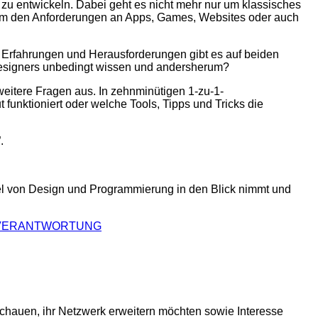
zu entwickeln. Dabei geht es nicht mehr nur um klassisches
, um den Anforderungen an Apps, Games, Websites oder auch
 Erfahrungen und Herausforderungen gibt es auf beiden
 Designers unbedingt wissen und andersherum?
eitere Fragen aus. In zehnminütigen 1-zu-1-
funktioniert oder welche Tools, Tipps und Tricks die
.
l von Design und Programmierung in den Blick nimmt und
D VERANTWORTUNG
schauen, ihr Netzwerk erweitern möchten sowie Interesse