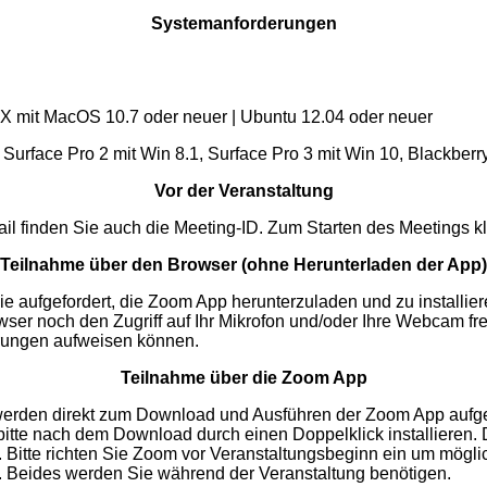
Systemanforderungen
S X mit MacOS 10.7 oder neuer | Ubuntu 12.04 oder neuer
 Surface Pro 2 mit Win 8.1, Surface Pro 3 mit Win 10, Blackberr
Vor der Veranstaltung
il finden Sie auch die Meeting-ID. Zum Starten des Meetings kl
Teilnahme über den Browser (ohne Herunterladen der App)
aufgefordert, die Zoom App herunterzuladen und zu installieren.
er noch den Zugriff auf Ihr Mikrofon und/oder Ihre Webcam fre
örungen aufweisen können.
Teilnahme über die Zoom App
e werden direkt zum Download und Ausführen der Zoom App aufge
itte nach dem Download durch einen Doppelklick installieren. 
 Bitte richten Sie Zoom vor Veranstaltungsbeginn ein um mögli
n. Beides werden Sie während der Veranstaltung benötigen.