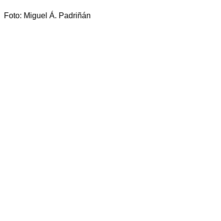
Foto: Miguel Á. Padriñán