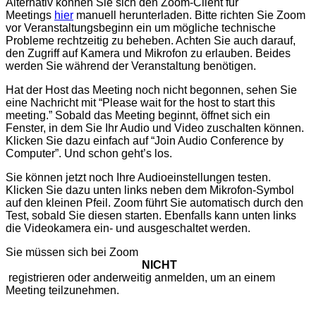
Alternativ können Sie sich den Zoom-Client für
Meetings
hier
manuell herunterladen. Bitte richten Sie Zoom
vor Veranstaltungsbeginn ein um mögliche technische
Probleme rechtzeitig zu beheben. Achten Sie auch darauf,
den Zugriff auf Kamera und Mikrofon zu erlauben. Beides
werden Sie während der Veranstaltung benötigen.
Hat der Host das Meeting noch nicht begonnen, sehen Sie
eine Nachricht mit “Please wait for the host to start this
meeting.” Sobald das Meeting beginnt, öffnet sich ein
Fenster, in dem Sie Ihr Audio und Video zuschalten können.
Klicken Sie dazu einfach auf “Join Audio Conference by
Computer”. Und schon geht’s los.
Sie können jetzt noch Ihre Audioeinstellungen testen.
Klicken Sie dazu unten links neben dem Mikrofon-Symbol
auf den kleinen Pfeil. Zoom führt Sie automatisch durch den
Test, sobald Sie diesen starten. Ebenfalls kann unten links
die Videokamera ein- und ausgeschaltet werden.
Sie müssen sich bei Zoom
NICHT
registrieren oder anderweitig anmelden, um an einem
Meeting teilzunehmen.