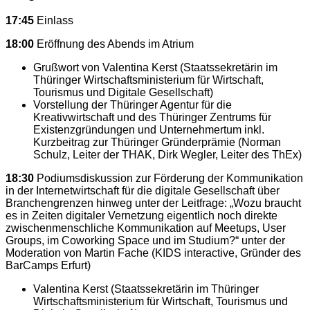
17:45
Einlass
18:00
Eröffnung des Abends im Atrium
Grußwort von Valentina Kerst (Staatssekretärin im
Thüringer Wirtschaftsministerium für Wirtschaft,
Tourismus und Digitale Gesellschaft)
Vorstellung der Thüringer Agentur für die
Kreativwirtschaft und des Thüringer Zentrums für
Existenzgründungen und Unternehmertum inkl.
Kurzbeitrag zur Thüringer Gründerprämie (Norman
Schulz, Leiter der THAK, Dirk Wegler, Leiter des ThEx)
18:30
Podiumsdiskussion zur Förderung der Kommunikation
in der Internetwirtschaft für die digitale Gesellschaft über
Branchengrenzen hinweg unter der Leitfrage: „Wozu braucht
es in Zeiten digitaler Vernetzung eigentlich noch direkte
zwischenmenschliche Kommunikation auf Meetups, User
Groups, im Coworking Space und im Studium?“ unter der
Moderation von Martin Fache (KIDS interactive, Gründer des
BarCamps Erfurt)
Valentina Kerst (Staatssekretärin im Thüringer
Wirtschaftsministerium für Wirtschaft, Tourismus und