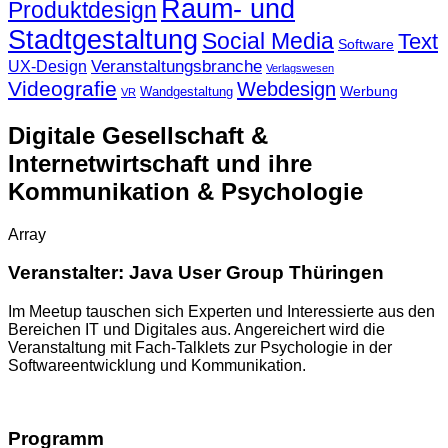
Raum- und
Produktdesign
Stadtgestaltung
Social Media
Text
Software
Veranstaltungsbranche
UX-Design
Verlagswesen
Videografie
Webdesign
Werbung
Wandgestaltung
VR
Digitale Gesellschaft &
Internetwirtschaft und ihre
Kommunikation & Psychologie
Array
Veranstalter: Java User Group Thüringen
Im Meetup tauschen sich Experten und Interessierte aus den
Bereichen IT und Digitales aus. Angereichert wird die
Veranstaltung mit Fach-Talklets zur Psychologie in der
Softwareentwicklung und Kommunikation.
Programm