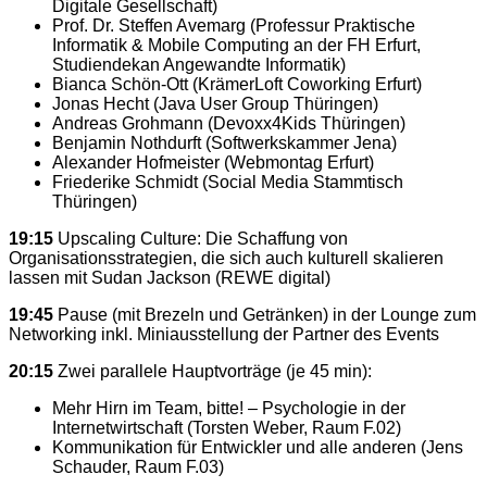
Digitale Gesellschaft)
Prof. Dr. Steffen Avemarg (Professur Praktische
Informatik & Mobile Computing an der FH Erfurt,
Studiendekan Angewandte Informatik)
Bianca Schön-Ott (KrämerLoft Coworking Erfurt)
Jonas Hecht (Java User Group Thüringen)
Andreas Grohmann (Devoxx4Kids Thüringen)
Benjamin Nothdurft (Softwerkskammer Jena)
Alexander Hofmeister (Webmontag Erfurt)
Friederike Schmidt (Social Media Stammtisch
Thüringen)
19:15
Upscaling Culture: Die Schaffung von
Organisationsstrategien, die sich auch kulturell skalieren
lassen mit Sudan Jackson (REWE digital)
19:45
Pause (mit Brezeln und Getränken) in der Lounge zum
Networking inkl. Miniausstellung der Partner des Events
20:15
Zwei parallele Hauptvorträge (je 45 min):
Mehr Hirn im Team, bitte! – Psychologie in der
Internetwirtschaft (Torsten Weber, Raum F.02)
Kommunikation für Entwickler und alle anderen (Jens
Schauder, Raum F.03)