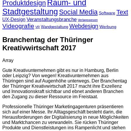
Raum- und
Produktdesign
Stadtgestaltung
Social Media
Text
Software
Veranstaltungsbranche
UX-Design
Verlagswesen
Videografie
Webdesign
Werbung
Wandgestaltung
VR
Branchentag der Thüringer
Kreativwirtschaft 2017
Array
Gute Kreativunternehmen gibt es nur in Hamburg, Berlin
oder Leipzig? Von wegen! Kreativunternehmen aus
Thüringen sind auf Augenhöhe unterwegs. Der Branchentag
der Thüringer Kreativwirtschaft 2017 macht ihre Exzellenz
und Innovationskraft sichtbar und ebnet anderen Branchen
den Zugang zu dieser Ressource im Freistaat.
Professionelle Thüringer Marketingagenturen präsentieren
sich auf einer Messe. Ihr Alltagsgeschäft besteht darin, die
Herausforderungen der Digitalisierung in neue Möglichkeiten
und Marktchancen zu verwandeln. Sie rücken Thüringer
Produkte und Dienstleistungen ins Rampenlicht und stehen