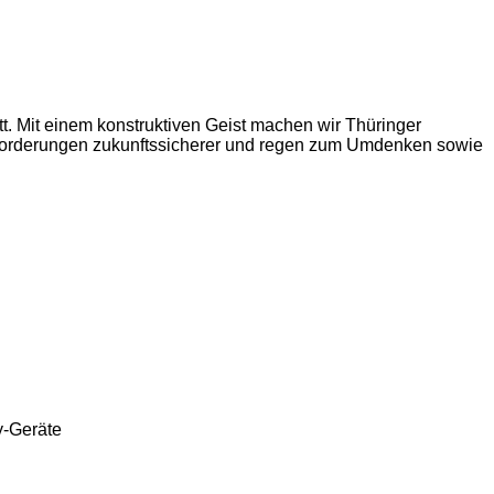
att. Mit einem konstruktiven Geist machen wir Thüringer
sforderungen zukunftssicherer und regen zum Umdenken sowie
y-Geräte