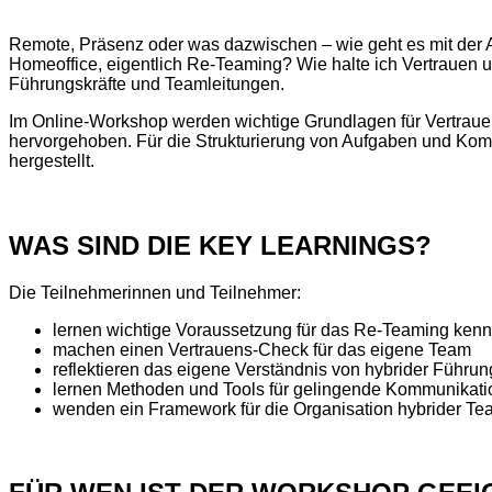
Remote, Präsenz oder was dazwischen – wie geht es mit der Ar
Homeoffice, eigentlich Re-Teaming? Wie halte ich Vertrauen u
Führungskräfte und Teamleitungen.
Im Online-Workshop werden wichtige Grundlagen für Vertrauen
hervorgehoben. Für die Strukturierung von Aufgaben und Komm
hergestellt.
WAS SIND DIE KEY LEARNINGS?
Die Teilnehmerinnen und Teilnehmer:
lernen wichtige Voraussetzung für das Re-Teaming ken
machen einen Vertrauens-Check für das eigene Team
reflektieren das eigene Verständnis von hybrider Führun
lernen Methoden und Tools für gelingende Kommunikati
wenden ein Framework für die Organisation hybrider Te