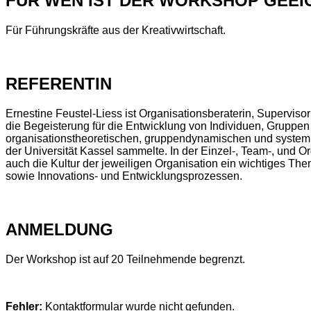
FÜR WEN IST DER WORKSHOP GEEI
Für Führungskräfte aus der Kreativwirtschaft.
REFERENTIN
Ernestine Feustel-Liess ist Organisationsberaterin, Supervisor
die Begeisterung für die Entwicklung von Individuen, Gruppen 
organisationstheoretischen, gruppendynamischen und systemi
der Universität Kassel sammelte. In der Einzel-, Team-, und Or
auch die Kultur der jeweiligen Organisation ein wichtiges Th
sowie Innovations- und Entwicklungsprozessen.
ANMELDUNG
Der Workshop ist auf 20 Teilnehmende begrenzt.
Fehler:
Kontaktformular wurde nicht gefunden.