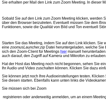
Sie erhalten per Mail den Link zum Zoom Meeting. In dieser Ma
Sobald Sie auf den Link zum Zoom Meeting klicken, werden Sie 
über den Browser beizutreten. Eventuell müssen Sie dem Brows
Funktionen, sowie die Qualität von Bild und Ton eventuell St
Starten Sie das Meeting, indem Sie auf den Link klicken. Si
eine
zoomusLauncher.zip
Datei heruntergeladen, welche Sie b
sich den Zoom-Client für Meetings
hier
manuell herunterladen.
auch darauf, den Zugriff auf Kamera und Mikrofon zu erlaube
Hat der Host das Meeting noch nicht begonnen, sehen Sie eine N
Ihr Audio und Video zuschalten können. Klicken Sie dazu einf
Sie können jetzt noch Ihre Audioeinstellungen testen. Klicken
Sie diesen starten. Ebenfalls kann unten links die Videokame
Sie müssen sich bei Zoom
registrieren oder anderweitig anmelden, um an einem Meetin