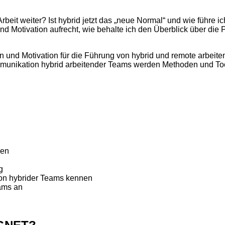
beit weiter? Ist hybrid jetzt das „neue Normal“ und wie führe 
nd Motivation aufrecht, wie behalte ich den Überblick über die
 und Motivation für die Führung von hybrid und remote arbeit
unikation hybrid arbeitender Teams werden Methoden und Tools
nen
g
on hybrider Teams kennen
ams an