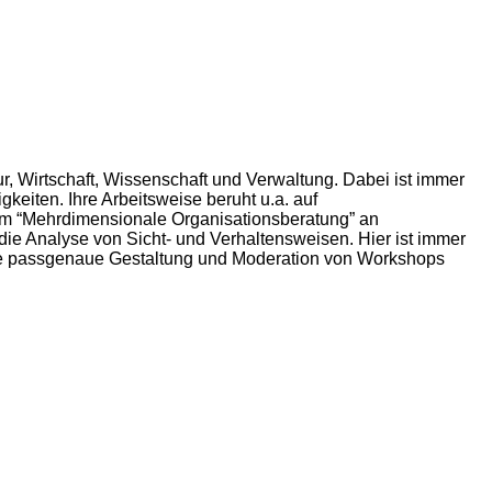
ur, Wirtschaft, Wissenschaft und Verwaltung. Dabei ist immer
keiten. Ihre Arbeitsweise beruht u.a. auf
um “Mehrdimensionale Organisationsberatung” an
t die Analyse von Sicht- und Verhaltensweisen. Hier ist immer
 eine passgenaue Gestaltung und Moderation von Workshops