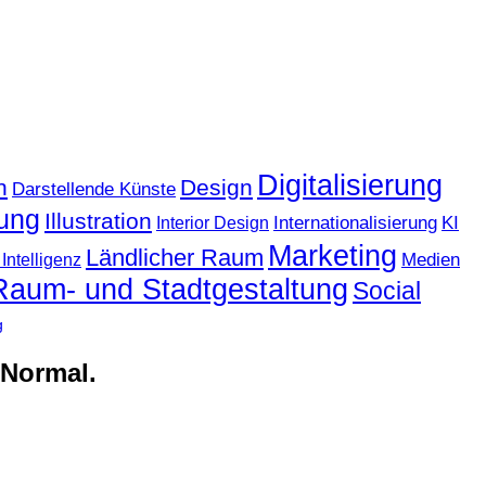
Digitalisierung
n
Design
Darstellende Künste
ung
Illustration
KI
Internationalisierung
Interior Design
Marketing
Ländlicher Raum
Medien
Intelligenz
Raum- und Stadtgestaltung
Social
g
Normal.