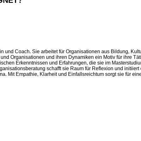
GNET?
in und Coach. Sie arbeitet für Organisationen aus Bildung, Kult
und Organisationen und ihren Dynamiken ein Motiv für ihre Tätig
schen Erkenntnissen und Erfahrungen, die sie im Masterstudi
ganisationsberatung schafft sie Raum für Reflexion und initiier
ema. Mit Empathie, Klarheit und Einfallsreichtum sorgt sie für