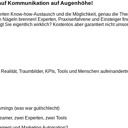
r auf Kommunikation auf Augenhöhe!
erten Know-how-Austausch und die Möglichkeit, genau die The
en Nägeln brennen! Experten, Praxiserfahrene und Einsteiger fi
 Sie eigentlich wirklich? Kostenlos aber garantiert nicht u
ealität, Traumbilder, KPIs, Tools und Menschen aufeinandertref
arnings (was war gut/schlecht)
eamer, zwei Experten, zwei Tools
ement und Marketing Automation?