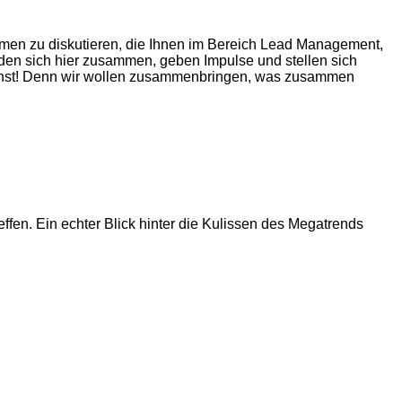
men zu diskutieren, die Ihnen im Bereich Lead Management,
nden sich hier zusammen, geben Impulse und stellen sich
msonst! Denn wir wollen zusammenbringen, was zusammen
fen. Ein echter Blick hinter die Kulissen des Megatrends