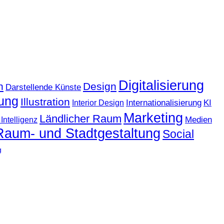
Digitalisierung
n
Design
Darstellende Künste
ung
Illustration
KI
Internationalisierung
Interior Design
Marketing
Ländlicher Raum
Medien
Intelligenz
Raum- und Stadtgestaltung
Social
g