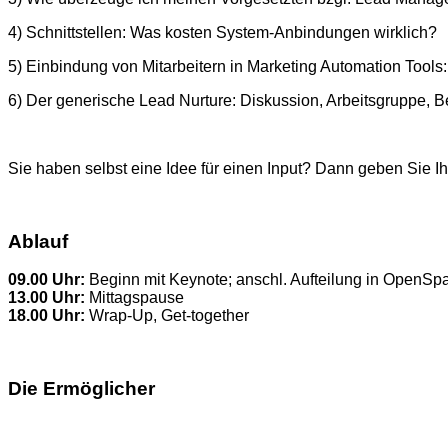
4) Schnittstellen: Was kosten System-Anbindungen wirklich?
5) Einbindung von Mitarbeitern in Marketing Automation Too
6) Der generische Lead Nurture: Diskussion, Arbeitsgruppe, Bei
Sie haben selbst eine Idee für einen Input? Dann geben Sie I
Ablauf
09.00 Uhr:
Beginn mit Keynote; anschl. Aufteilung in OpenSp
13.00 Uhr:
Mittagspause
18.00 Uhr:
Wrap-Up, Get-together
Die Ermöglicher