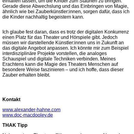
einfallen lassen, um die Kinder zum Staunen zu bringen.
Gerade diese Abwechslung und das Einbringen von Magie,
ähnlich wie bei Zauberkünstler:innen, sorgen dafür, dass ich
die Kinder nachhaltig begeistern kann.
Ich glaube fest daran, dass es trotz der digitalen Konkurrenz
einen Platz für das Theater und Hörspiele gibt. Jedoch
müssen wir darstellende Künstler:innen uns in Zukunft an
das digitale Angebot anpassen. Ich könnte mir zum Beispiel
interdisziplinäre Projekte vorstellen, die analoges
Schauspiel und digitale Techniken verbinden. Meines
Erachtens kann die Magie des Theaters Menschen auf
besondere Weise faszinieren – und ich hoffe, dass dieser
Zauber erhalten bleibt.
Kontakt
www.alexander-hahne.com
www.doc-macdooley.de
THAK Tipp