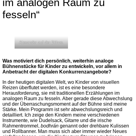
im analogen Raum zu
fesseln“
Alexander auf der Bühne.
Was motiviert dich persönlich, weiterhin analoge
Bühnenstücke für Kinder zu entwickeln, vor allem in
Anbetracht der digitalen Konkurrenzangebote?
In der heutigen digitalen Welt, wo Kinder von visuellen
Reizen überflutet werden, ist es eine besondere
Herausforderung, sie mit traditionellen Erzählungen im
analogen Raum zu fesseln. Aber gerade diese Abwechslung
und der Überraschungsmoment auf der Bühne sind meine
Stärke. Mein Programm ist sehr abwechslungsreich und
detailliert. Ich zeige den Kindern meine verschiedenen
Instrumente, wie Dudelsack, Gitarre und die irische
Rahmentrommel,
bodhrán
genannt oder drehbare Kulissen
und Rollbanner. Man muss sich aber immer wieder Neues