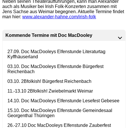
Neben seinen Theateraufführungen, kann man Alexander
auch als Musiker bei Irish Folk-Konzerten zusammen mit
Jens Sachse aus Weimar begegnen. Aktuelle Termine findet
man hier:
www.alexander-hahne.com/irish-folk
Kommende Termine
mit Doc MacDooley
27.09. Doc MacDooleys Elfenstunde Literaturtag
Kyffhäuserland
03.10. Doc MacDooleys Elfenstunde Bürgerfest
Reichenbach
03.10. 2Bfolkish! Bürgerfest Reichenbach
11.-13.10 2Bfolkish! Zwiebelmarkt Weimar
14.10. Doc MacDooleys Elfenstunde Lesefest Gebesee
15.10. Doc MacDooleys Elfenstunde Gemeindesaal
Georgenthal Thüringen
26.-27.10 Doc MacDooleys Elfenstunde Zauberfest