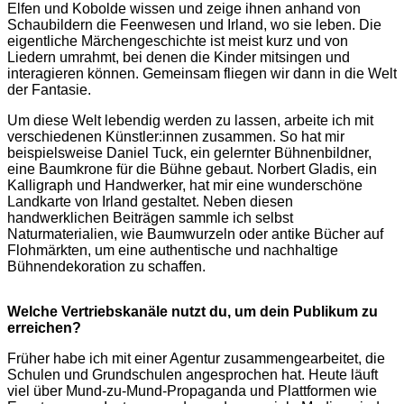
Elfen und Kobolde wissen und zeige ihnen anhand von
Schaubildern die Feenwesen und Irland, wo sie leben. Die
eigentliche Märchengeschichte ist meist kurz und von
Liedern umrahmt, bei denen die Kinder mitsingen und
interagieren können. Gemeinsam fliegen wir dann in die Welt
der Fantasie.
Um diese Welt lebendig werden zu lassen, arbeite ich mit
verschiedenen Künstler:innen zusammen. So hat mir
beispielsweise Daniel Tuck, ein gelernter Bühnenbildner,
eine Baumkrone für die Bühne gebaut. Norbert Gladis, ein
Kalligraph und Handwerker, hat mir eine wunderschöne
Landkarte von Irland gestaltet. Neben diesen
handwerklichen Beiträgen sammle ich selbst
Naturmaterialien, wie Baumwurzeln oder antike Bücher auf
Flohmärkten, um eine authentische und nachhaltige
Bühnendekoration zu schaffen.
Welche Vertriebskanäle nutzt du, um dein Publikum zu
erreichen?
Früher habe ich mit einer Agentur zusammengearbeitet, die
Schulen und Grundschulen angesprochen hat. Heute läuft
viel über Mund-zu-Mund-Propaganda und Plattformen wie