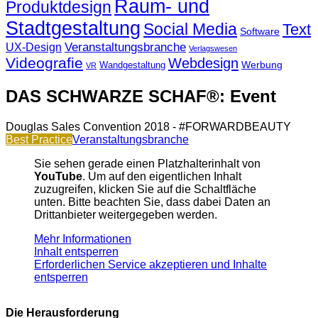
Raum- und
Produktdesign
Stadtgestaltung
Social Media
Text
Software
Veranstaltungsbranche
UX-Design
Verlagswesen
Videografie
Webdesign
Werbung
Wandgestaltung
VR
DAS SCHWARZE SCHAF®: Event
Douglas Sales Convention 2018 - #FORWARDBEAUTY
Best Practice
Veranstaltungsbranche
Sie sehen gerade einen Platzhalterinhalt von
YouTube
. Um auf den eigentlichen Inhalt
zuzugreifen, klicken Sie auf die Schaltfläche
unten. Bitte beachten Sie, dass dabei Daten an
Drittanbieter weitergegeben werden.
Mehr Informationen
Inhalt entsperren
Erforderlichen Service akzeptieren und Inhalte
entsperren
Die Herausforderung