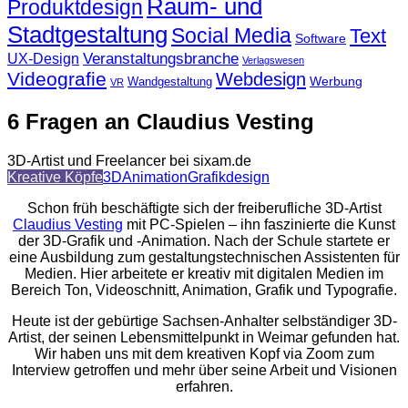
Raum- und
Produktdesign
Stadtgestaltung
Social Media
Text
Software
Veranstaltungsbranche
UX-Design
Verlagswesen
Videografie
Webdesign
Werbung
Wandgestaltung
VR
6 Fragen an Claudius Vesting
3D-Artist und Freelancer bei sixam.de
Kreative Köpfe
3D
Animation
Grafikdesign
Schon früh beschäftigte sich der freiberufliche 3D-Artist
Claudius Vesting
mit PC-Spielen – ihn faszinierte die Kunst
der 3D-Grafik und -Animation. Nach der Schule startete er
eine Ausbildung zum gestaltungstechnischen Assistenten für
Medien. Hier arbeitete er kreativ mit digitalen Medien im
Bereich Ton, Videoschnitt, Animation, Grafik und Typografie.
Heute ist der gebürtige Sachsen-Anhalter selbständiger 3D-
Artist, der seinen Lebensmittelpunkt in Weimar gefunden hat.
Wir haben uns mit dem kreativen Kopf via Zoom zum
Interview getroffen und mehr über seine Arbeit und Visionen
erfahren.