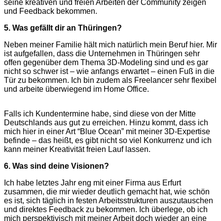
seine kreativen und freien Arbeiten der Community zeigen
und Feedback bekommen.
5. Was gefällt dir an Thüringen?
Neben meiner Familie hält mich natürlich mein Beruf hier. Mir
ist aufgefallen, dass die Unternehmen in Thüringen sehr
offen gegenüber dem Thema 3D-Modeling sind und es gar
nicht so schwer ist – wie anfangs erwartet – einen Fuß in die
Tür zu bekommen. Ich bin zudem als Freelancer sehr flexibel
und arbeite überwiegend im Home Office.
Falls ich Kundentermine habe, sind diese von der Mitte
Deutschlands aus gut zu erreichen. Hinzu kommt, dass ich
mich hier in einer Art “Blue Ocean” mit meiner 3D-Expertise
befinde – das heißt, es gibt nicht so viel Konkurrenz und ich
kann meiner Kreativität freien Lauf lassen.
6. Was sind deine Visionen?
Ich habe letztes Jahr eng mit einer Firma aus Erfurt
zusammen, die mir wieder deutlich gemacht hat, wie schön
es ist, sich täglich in festen Arbeitsstrukturen auszutauschen
und direktes Feedback zu bekommen. Ich überlege, ob ich
mich perspektivisch mit meiner Arbeit doch wieder an eine