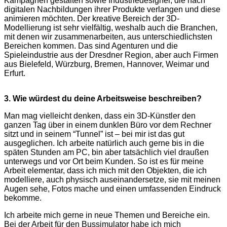
Kampagnen gestalten sowie Industriedesigner, die nach
digitalen Nachbildungen ihrer Produkte verlangen und diese
animieren möchten. Der kreative Bereich der 3D-
Modellierung ist sehr vielfältig, weshalb auch die Branchen,
mit denen wir zusammenarbeiten, aus unterschiedlichsten
Bereichen kommen. Das sind Agenturen und die
Spieleindustrie aus der Dresdner Region, aber auch Firmen
aus Bielefeld, Würzburg, Bremen, Hannover, Weimar und
Erfurt.
3. Wie würdest du deine Arbeitsweise beschreiben?
Man mag vielleicht denken, dass ein 3D-Künstler den
ganzen Tag über in einem dunklen Büro vor dem Rechner
sitzt und in seinem “Tunnel” ist – bei mir ist das gut
ausgeglichen. Ich arbeite natürlich auch gerne bis in die
späten Stunden am PC, bin aber tatsächlich viel draußen
unterwegs und vor Ort beim Kunden. So ist es für meine
Arbeit elementar, dass ich mich mit den Objekten, die ich
modelliere, auch physisch auseinandersetze, sie mit meinen
Augen sehe, Fotos mache und einen umfassenden Eindruck
bekomme.
Ich arbeite mich gerne in neue Themen und Bereiche ein.
Bei der Arbeit für den Bussimulator habe ich mich