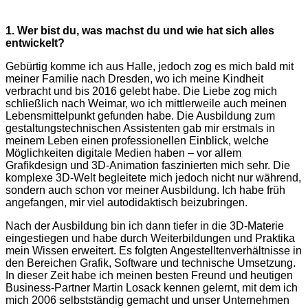
1. Wer bist du, was machst du und wie hat sich alles
entwickelt?
Gebürtig komme ich aus Halle, jedoch zog es mich bald mit
meiner Familie nach Dresden, wo ich meine Kindheit
verbracht und bis 2016 gelebt habe. Die Liebe zog mich
schließlich nach Weimar, wo ich mittlerweile auch meinen
Lebensmittelpunkt gefunden habe. Die Ausbildung zum
gestaltungstechnischen Assistenten gab mir erstmals in
meinem Leben einen professionellen Einblick, welche
Möglichkeiten digitale Medien haben – vor allem
Grafikdesign und 3D-Animation faszinierten mich sehr. Die
komplexe 3D-Welt begleitete mich jedoch nicht nur während,
sondern auch schon vor meiner Ausbildung. Ich habe früh
angefangen, mir viel autodidaktisch beizubringen.
Nach der Ausbildung bin ich dann tiefer in die 3D-Materie
eingestiegen und habe durch Weiterbildungen und Praktika
mein Wissen erweitert. Es folgten Angestelltenverhältnisse in
den Bereichen Grafik, Software und technische Umsetzung.
In dieser Zeit habe ich meinen besten Freund und heutigen
Business-Partner Martin Losack kennen gelernt, mit dem ich
mich 2006 selbstständig gemacht und unser Unternehmen