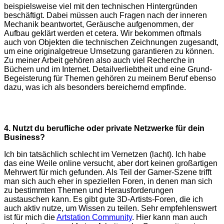
beispielsweise viel mit den technischen Hintergründen
beschäftigt. Dabei müssen auch Fragen nach der inneren
Mechanik beantwortet, Geräusche aufgenommen, der
Aufbau geklärt werden et cetera. Wir bekommen oftmals
auch von Objekten die technischen Zeichnungen zugesandt,
um eine originalgetreue Umsetzung garantieren zu können.
Zu meiner Arbeit gehören also auch viel Recherche in
Büchern und im Internet. Detailverliebtheit und eine Grund-
Begeisterung für Themen gehören zu meinem Beruf ebenso
dazu, was ich als besonders bereichernd empfinde.
4. Nutzt du berufliche oder private Netzwerke für dein
Business?
Ich bin tatsächlich schlecht im Vernetzen (lacht). Ich habe
das eine Weile online versucht, aber dort keinen großartigen
Mehrwert für mich gefunden. Als Teil der Gamer-Szene trifft
man sich auch eher in speziellen Foren, in denen man sich
zu bestimmten Themen und Herausforderungen
austauschen kann. Es gibt gute 3D-Artists-Foren, die ich
auch aktiv nutze, um Wissen zu teilen. Sehr empfehlenswert
ist für mich die
Artstation Community
. Hier kann man auch