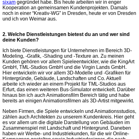
sixam
gegründet habe. Bis heute arbeiten wir in enger
Kooperation an gemeinsamen Kundenprojekten. Damals
noch in einer “Kreativ-WG” in Dresden, heute er von Dresden
und ich von Weimar aus.
2. Welche Dienstleistungen bietest du an und wer sind
deine Kunden?
Ich biete Dienstleistungen für Unternehmen im Bereich 3D-
Modeling, -Grafik, -Shading und -Texture an. Zu meinen
Kunden gehören vor allem Spieleentwickler, wie die KingArt
GmbH, TML-Studios GmbH und die Virgin Lands GmbH.
Hier entwickeln wir vor allem 3D-Modelle und -Grafiken für
Hintergründe, Gebäude, Landschaften und Co. Aktuell
arbeite ich wieder an einem Projekt für TML-Studios aus
Erfurt, das einen weiteren Bus-Simulator entwickelt. Darüber
hinaus bin ich auch Animationsfilm Bereich tätig und habe
bereits an einigen Animationsfilmen als 3D-Artist mitgewirkt.
Neben Firmen, die Spiele entwickeln und Animationsstudios,
zählen auch Architekten zu unserem Kundenkreis. Hier geht
es vor allem um die digitale Darstellung von Gebäuden im
Zusammenspiel mit Landschaft und Hintergrund. Daneben
haben wir Werbe- und Industriekunden, für die wir Online-